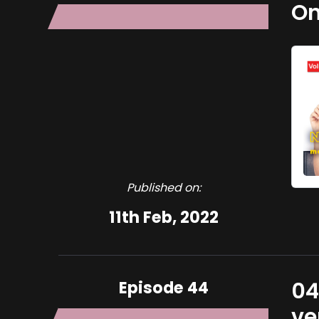
On
Published on:
11th Feb, 2022
Episode 44
04
ve