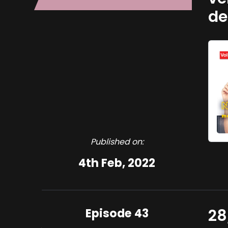
de
Published on:
4th Feb, 2022
Episode 43
28