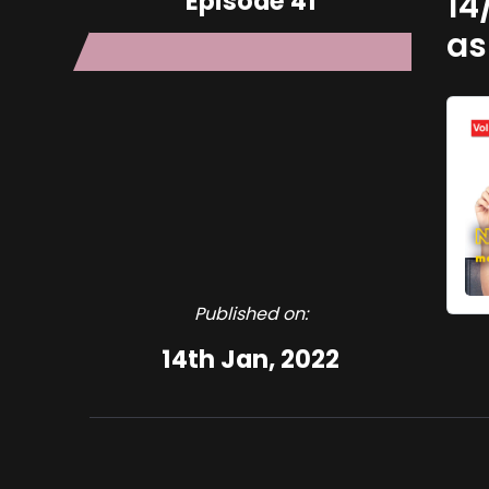
Episode 41
14
as
Published on:
14th Jan, 2022