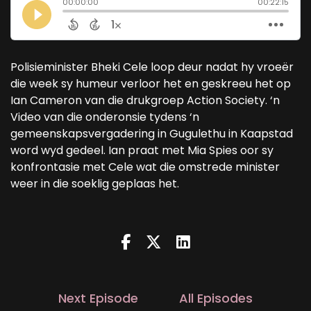
Polisieminister Bheki Cele loop deur nadat hy vroeër
die week sy humeur verloor het en geskreeu het op
Ian Cameron van die drukgroep Action Society. ‘n
Video van die onderonsie tydens ‘n
gemeenskapsvergadering in Gugulethu in Kaapstad
word wyd gedeel. Ian praat met Mia Spies oor sy
konfrontasie met Cele wat die omstrede minister
weer in die soeklig geplaas het.
Next Episode
All Episodes