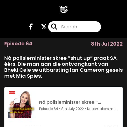
👋
Episode 64
8th Jul 2022
Ná polisieminister skree “shut up” praat SA
éérs. Die man aan die ontvangkant van
Bheki Cele se uitbarsting Ian Cameron gesels
met Mia Spies.