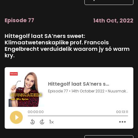
Episode 77
14th Oct, 2022
Hittegolf laat SA’ners sweet:
Klimaatwetenskaplike prof. Francois
Engelbrecht verduidelik waarom jy só warm
kry.