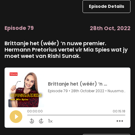
Episode Details
Episode 79
28th Oct, 2022
Brittanje het (wéér) ‘n nuwe premier.
Hermann Pretorius vertel vir Mia Spies wat jy
moet weet van Rishi Sunak.