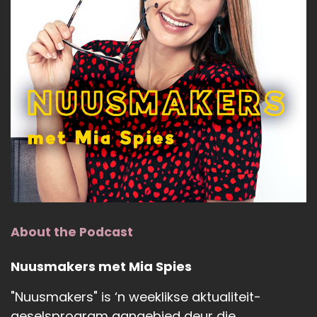
About the Podcast
Nuusmakers met Mia Spies
"Nuusmakers" is ‘n weeklikse aktualiteit-
geselsprogram aangebied deur die