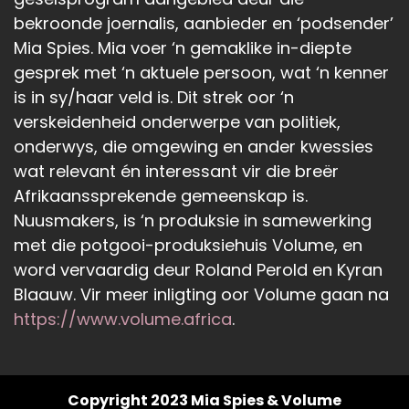
bekroonde joernalis, aanbieder en ‘podsender’
Mia Spies. Mia voer ‘n gemaklike in-diepte
gesprek met ‘n aktuele persoon, wat ‘n kenner
is in sy/haar veld is. Dit strek oor ‘n
verskeidenheid onderwerpe van politiek,
onderwys, die omgewing en ander kwessies
wat relevant én interessant vir die breër
Afrikaanssprekende gemeenskap is.
Nuusmakers, is ‘n produksie in samewerking
met die potgooi-produksiehuis Volume, en
word vervaardig deur Roland Perold en Kyran
Blaauw. Vir meer inligting oor Volume gaan na
https://www.volume.africa
.
Copyright 2023 Mia Spies & Volume