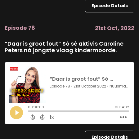
Episode Details
Episode 78
21st Oct, 2022
“Daar is groot fout” Só sê aktivis Caroline
Peters ná jongste vlaag kindermoorde.
Episode Details