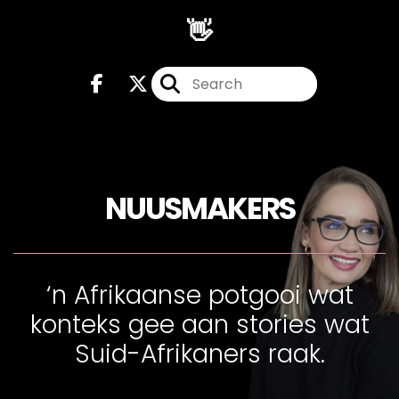
👋
NUUSMAKERS
‘n Afrikaanse potgooi wat
konteks gee aan stories wat
Suid-Afrikaners raak.