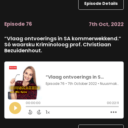
Episode Details
Episode 76
7th Oct, 2022
”Vlaag ontvoerings in SA kommerwekkend.”
Só waarsku Kriminoloog prof. Christiaan
Bezuidenhout.