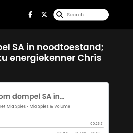
el SA in noodtoestand;
ku energiekenner Chris