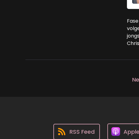
Fase 
volg
jongs
Chris
Ne
RSS Feed
Appl