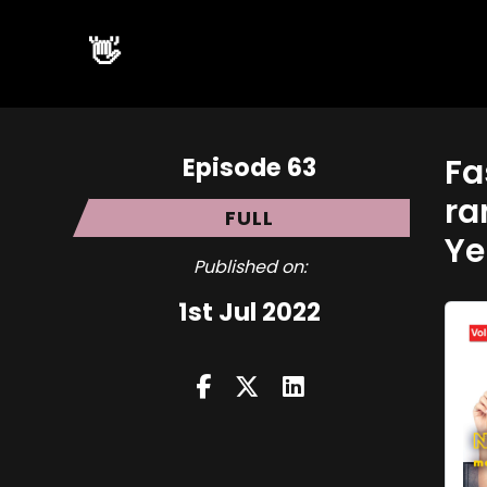
👋
Episode 63
Fa
ra
FULL
Ye
Published on:
1st Jul 2022