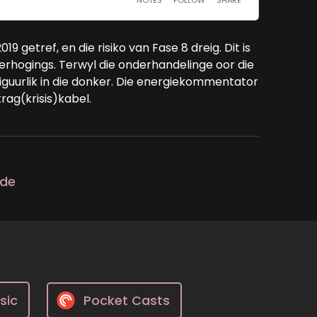
9 getref, en die risiko van Fase 8 dreig. Dit is
rhogings. Terwyl die onderhandelinge oor die
 figuurlik in die donker. Die energiekommentator
krag(krisis)kabel.
ode
sic
Pocket Casts